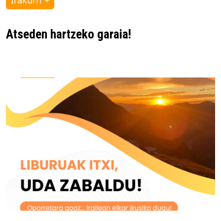
Atseden hartzeko garaia!