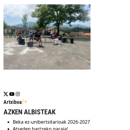
Se abrirá nueva ventana-twitter
Se abrirá nueva ventana-youtube
Se abrirá nueva ventana-instragram
Artxiboa
AZKEN ALBISTEAK
Beka ez-unibertsitarioak 2026-2027
Atseden hartzeko garaia!