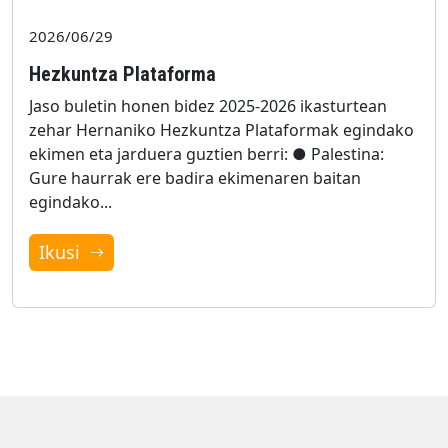
2026/06/29
Hezkuntza Plataforma
Jaso buletin honen bidez 2025-2026 ikasturtean
zehar Hernaniko Hezkuntza Plataformak egindako
ekimen eta jarduera guztien berri: ● Palestina:
Gure haurrak ere badira ekimenaren baitan
egindako...
Ikusi