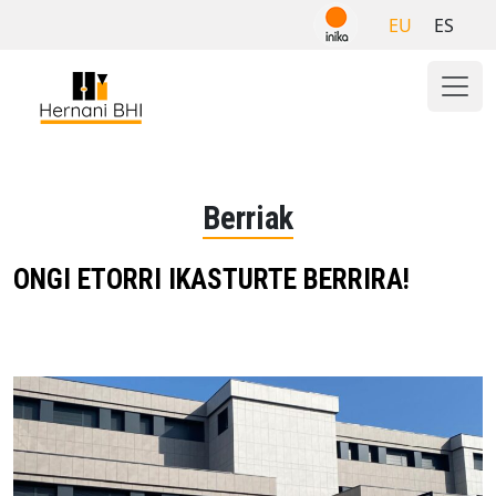
Skip
EU
ES
to
content
Berriak
ONGI ETORRI IKASTURTE BERRIRA!