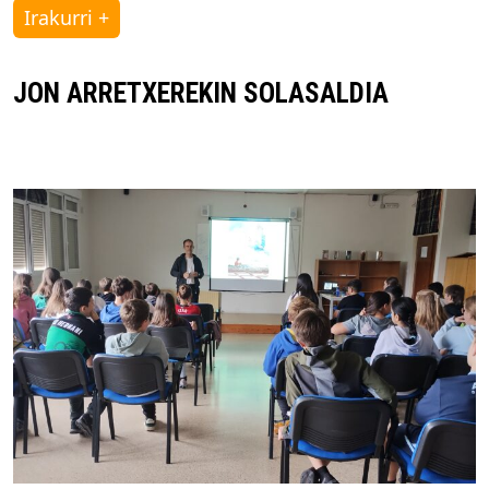
Irakurri +
JON ARRETXEREKIN SOLASALDIA