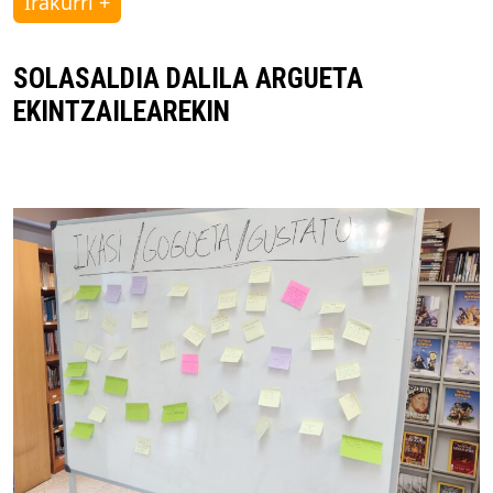
Irakurri +
SOLASALDIA DALILA ARGUETA
EKINTZAILEAREKIN