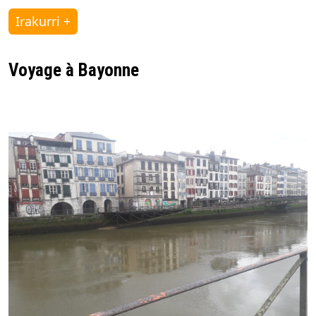
Irakurri +
Voyage à Bayonne