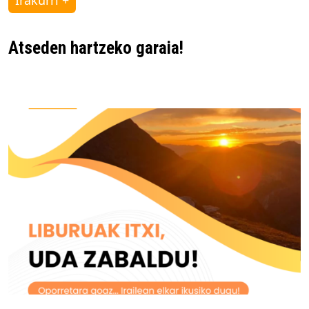
Atseden hartzeko garaia!