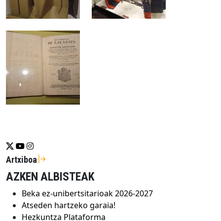
Se abrirá nueva ventana-twitter
Se abrirá nueva ventana-youtube
Se abrirá nueva ventana-instragram
Artxiboa
AZKEN ALBISTEAK
Beka ez-unibertsitarioak 2026-2027
Atseden hartzeko garaia!
Hezkuntza Plataforma