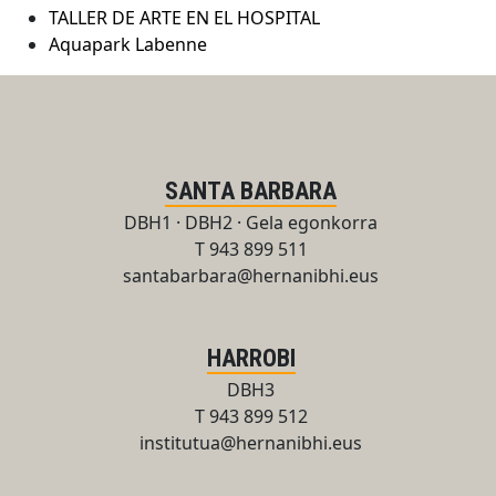
TALLER DE ARTE EN EL HOSPITAL
Aquapark Labenne
SANTA BARBARA
DBH1 · DBH2 · Gela egonkorra
T 943 899 511
santabarbara@hernanibhi.eus
HARROBI
DBH3
T 943 899 512
institutua@hernanibhi.eus