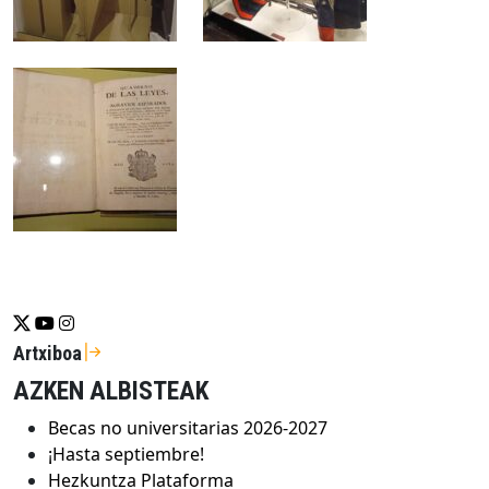
Se abrirá nueva ventana-twitter
Se abrirá nueva ventana-youtube
Se abrirá nueva ventana-instragram
Artxiboa
AZKEN ALBISTEAK
Becas no universitarias 2026-2027
¡Hasta septiembre!
Hezkuntza Plataforma