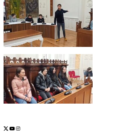
Se abrirá nueva ventana-twitter
Se abrirá nueva ventana-youtube
Se abrirá nueva ventana-instragram