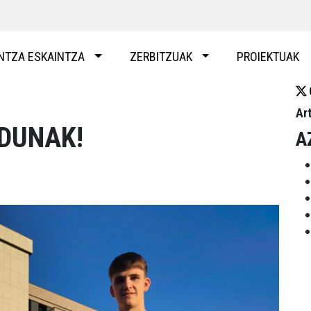
NTZA ESKAINTZA
ZERBITZUAK
PROIEKTUAK
Ar
DUNAK!
A