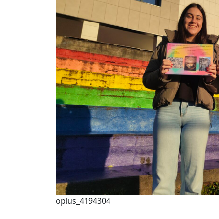
oplus_4194304