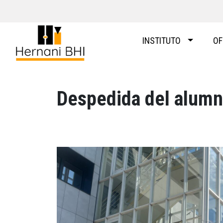
Skip
to
content
INSTITUTO
OF
Despedida del alumn