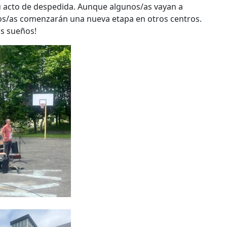
u acto de despedida. Aunque algunos/as vayan a
otros/as comenzarán una nueva etapa en otros centros.
os sueños!