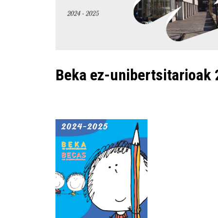
Beka ez-unibertsitarioak