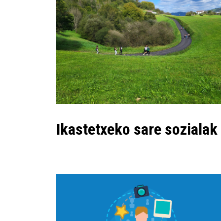
Ikastetxeko sare sozialak 