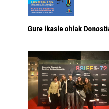
Gure ikasle ohiak Donost