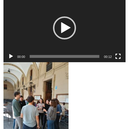
Player
00:00
00:12