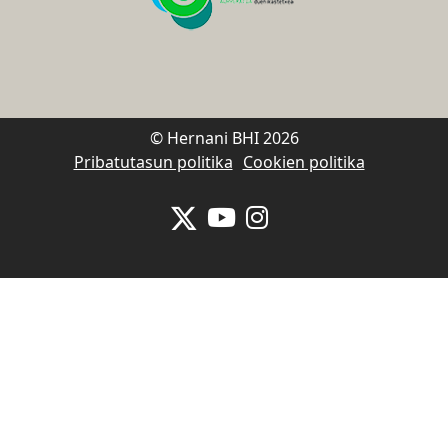
© Hernani BHI 2026
Pribatutasun politika
Cookien politika
Se abrirá nueva ventana-twitter
Se abrirá nueva ventana-y
Se abrirá nueva venta