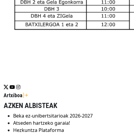
Se abrirá nueva ventana-twitter
Se abrirá nueva ventana-youtube
Se abrirá nueva ventana-instragram
Artxiboa
AZKEN ALBISTEAK
Beka ez-unibertsitarioak 2026-2027
Atseden hartzeko garaia!
Hezkuntza Plataforma