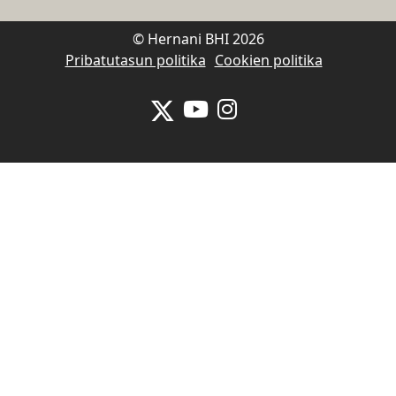
© Hernani BHI 2026
Pribatutasun politika
Cookien politika
Se abrirá nueva ventana-twitter
Se abrirá nueva ventana-y
Se abrirá nueva venta