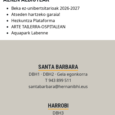
Beka ez-unibertsitarioak 2026-2027
Atseden hartzeko garaia!
Hezkuntza Plataforma
ARTE TAILERRA-OSPITALEAN
Aquapark Labenne
SANTA BARBARA
DBH1 · DBH2 · Gela egonkorra
T 943 899 511
santabarbara@hernanibhi.eus
HARROBI
DBH3