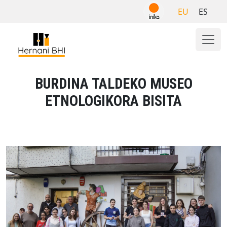
Skip
EU
ES
to
content
BURDINA TALDEKO MUSEO
ETNOLOGIKORA BISITA