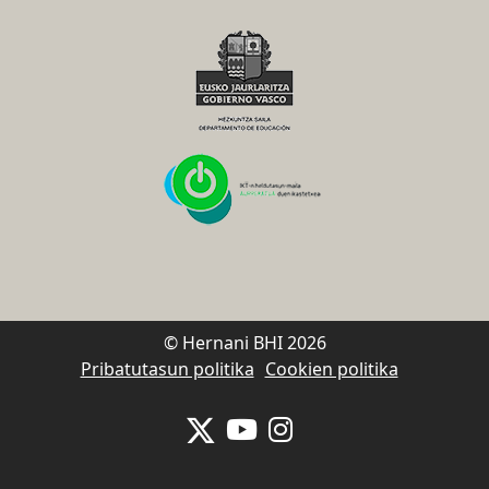
© Hernani BHI 2026
Pribatutasun politika
Cookien politika
Se abrirá nueva ventana-twitter
Se abrirá nueva ventana-y
Se abrirá nueva venta