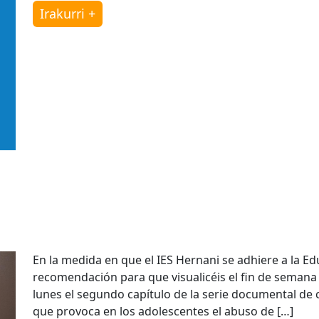
Irakurri +
En la medida en que el IES Hernani se adhiere a la E
recomendación para que visualicéis el fin de semana c
lunes el segundo capítulo de la serie documental de 
que provoca en los adolescentes el abuso de […]