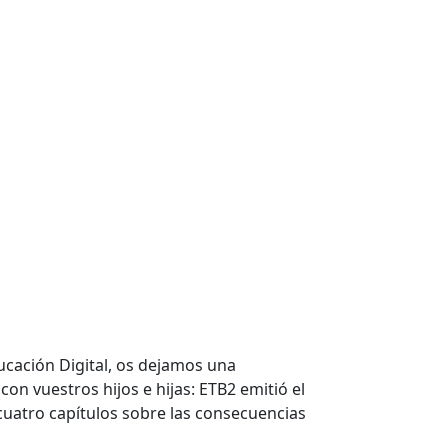
ducación Digital, os dejamos una
on vuestros hijos e hijas: ETB2 emitió el
cuatro capítulos sobre las consecuencias