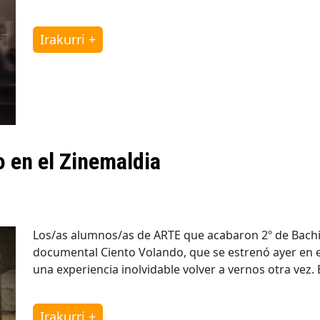
Irakurri +
 en el Zinemaldia
Los/as alumnos/as de ARTE que acabaron 2º de Bachill
documental Ciento Volando, que se estrenó ayer en el
una experiencia inolvidable volver a vernos otra vez. 
Irakurri +