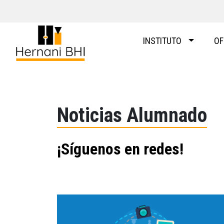
Skip
to
content
INSTITUTO
OF
Noticias Alumnado
¡Síguenos en redes!