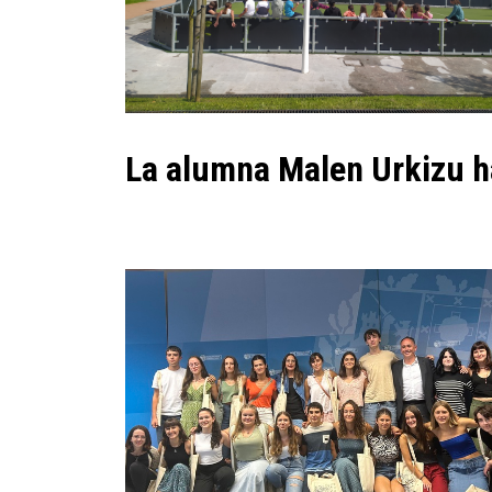
La alumna Malen Urkizu ha