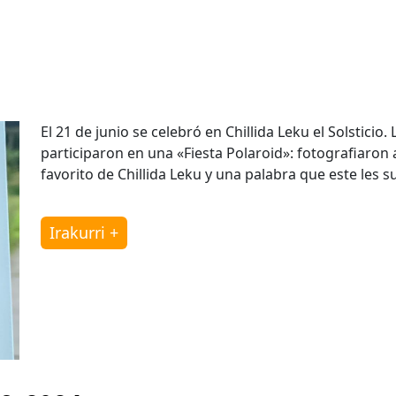
El 21 de junio se celebró en Chillida Leku el Solstici
participaron en una «Fiesta Polaroid»: fotografiaron a
favorito de Chillida Leku y una palabra que este les 
Irakurri +