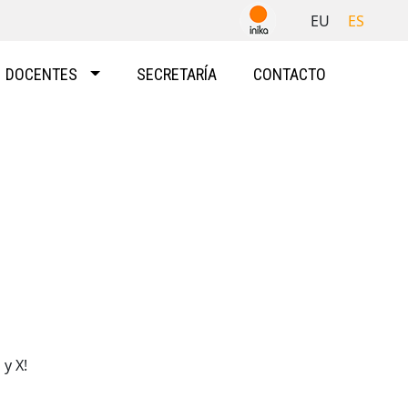
EU
ES
DOCENTES
SECRETARÍA
CONTACTO
y X!