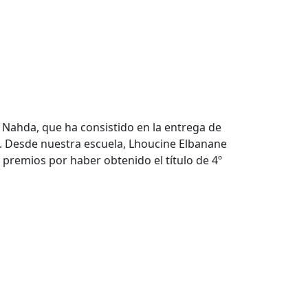
l Nahda, que ha consistido en la entrega de
. Desde nuestra escuela, Lhoucine Elbanane
y premios por haber obtenido el título de 4º