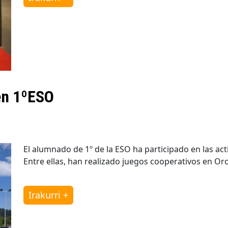
en 1ºESO
El alumnado de 1º de la ESO ha participado en las ac
Entre ellas, han realizado juegos cooperativos en Or
Irakurri +