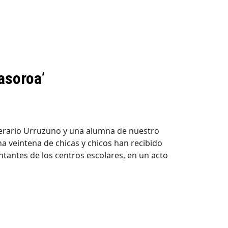
asoroa’
terario Urruzuno y una alumna de nuestro
na veintena de chicas y chicos han recibido
tantes de los centros escolares, en un acto