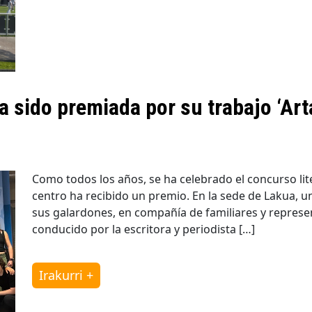
 sido premiada por su trabajo ‘Art
Como todos los años, se ha celebrado el concurso li
centro ha recibido un premio. En la sede de Lakua, u
sus galardones, en compañía de familiares y represen
conducido por la escritora y periodista […]
Irakurri +