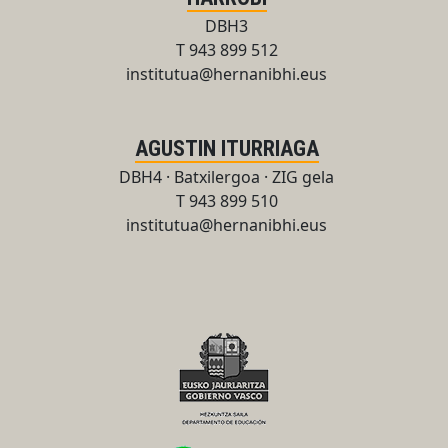
DBH3
T 943 899 512
institutua@hernanibhi.eus
AGUSTIN ITURRIAGA
DBH4 · Batxilergoa · ZIG gela
T 943 899 510
institutua@hernanibhi.eus