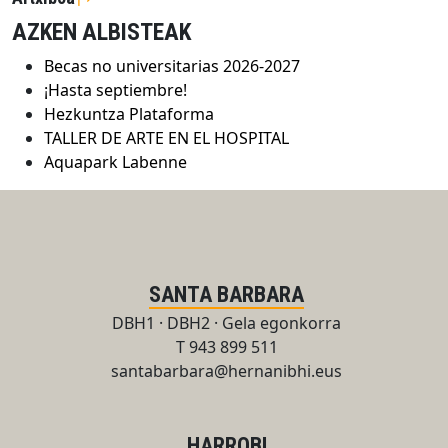
AZKEN ALBISTEAK
Becas no universitarias 2026-2027
¡Hasta septiembre!
Hezkuntza Plataforma
TALLER DE ARTE EN EL HOSPITAL
Aquapark Labenne
SANTA BARBARA
DBH1 · DBH2 · Gela egonkorra
T 943 899 511
santabarbara@hernanibhi.eus
HARROBI