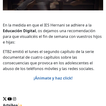
En la medida en que el IES Hernani se adhiere a la
Educación Digital
, os dejamos una recomendación
para que visualicéis el fin de semana con vuestros hijos
e hijas:
ETB2 emitió el lunes el segundo capítulo de la serie
documental de cuatro capítulos sobre las
consecuencias que provoca en los adolescentes el
abuso de los teléfonos móviles y las redes sociales.
¡Ánimate y haz click!
Se abrirá nueva ventana-twitter
Se abrirá nueva ventana-youtube
Se abrirá nueva ventana-instragram
Artxiboa