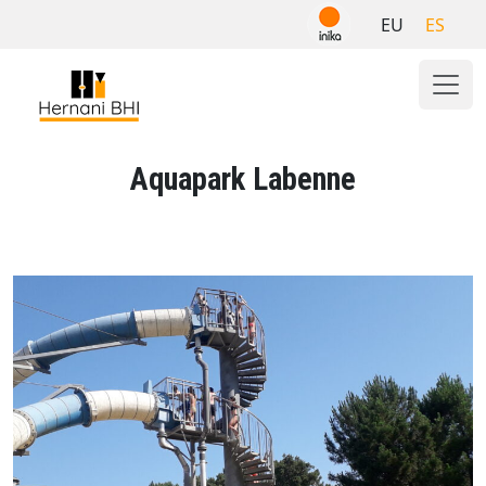
Skip
EU
ES
to
content
Aquapark Labenne