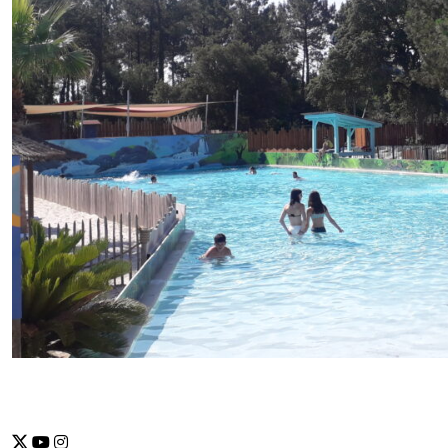
Se abrirá nueva ventana-twitter
Se abrirá nueva ventana-youtube
Se abrirá nueva ventana-instragram