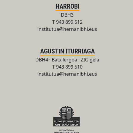
HARROBI
DBH3
T 943 899 512
institutua@hernanibhi.eus
AGUSTIN ITURRIAGA
DBH4 · Batxilergoa · ZIG gela
T 943 899 510
institutua@hernanibhi.eus