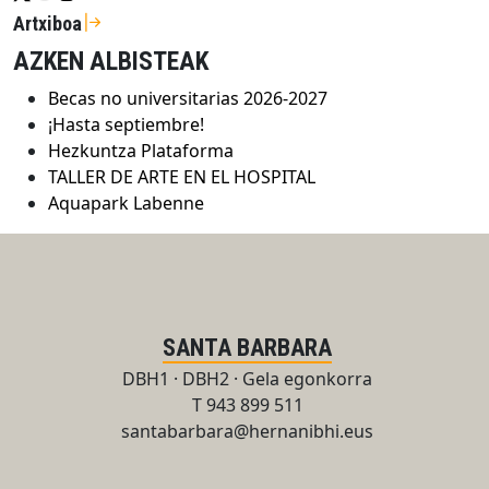
Artxiboa
AZKEN ALBISTEAK
Becas no universitarias 2026-2027
¡Hasta septiembre!
Hezkuntza Plataforma
TALLER DE ARTE EN EL HOSPITAL
Aquapark Labenne
SANTA BARBARA
DBH1 · DBH2 · Gela egonkorra
T 943 899 511
santabarbara@hernanibhi.eus