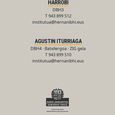
HARROBI
DBH3
T 943 899 512
institutua@hernanibhi.eus
AGUSTIN ITURRIAGA
DBH4 · Batxilergoa · ZIG gela
T 943 899 510
institutua@hernanibhi.eus