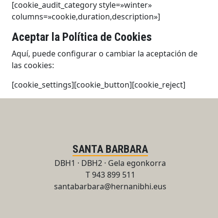
[cookie_audit_category style=»winter»
columns=»cookie,duration,description»]
Aceptar la Política de Cookies
Aquí, puede configurar o cambiar la aceptación de
las cookies:
[cookie_settings][cookie_button][cookie_reject]
SANTA BARBARA
DBH1 · DBH2 · Gela egonkorra
T 943 899 511
santabarbara@hernanibhi.eus