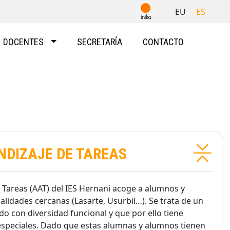
EU
ES
DOCENTES
SECRETARÍA
CONTACTO
NDIZAJE DE TAREAS
e Tareas (AAT) del IES Hernani acoge a alumnos y
alidades cercanas (Lasarte, Usurbil…). Se trata de un
do con diversidad funcional y que por ello tiene
especiales. Dado que estas alumnas y alumnos tienen