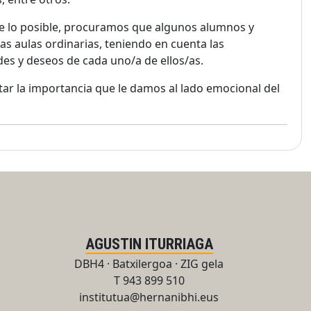
e lo posible, procuramos que algunos alumnos y
as aulas ordinarias, teniendo en cuenta las
des y deseos de cada uno/a de ellos/as.
ar la importancia que le damos al lado emocional del
AGUSTIN ITURRIAGA
DBH4 · Batxilergoa · ZIG gela
T 943 899 510
institutua@hernanibhi.eus