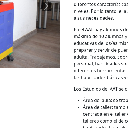
diferentes características
Next
niveles. Por lo tanto, el
a sus necesidades.
En el AAT hay alumnos de
máximo de 10 alumnas y 
educativas de los/as mism
preparar y servir de pue
adulta. Trabajamos, sob
personal, habilidades soc
diferentes herramientas,
las habilidades básicas 
Los Estudios del AAT se 
Área del aula: se tr
Área de taller: tamb
centrada en el tall
talleres como el de c
habilidades laborales