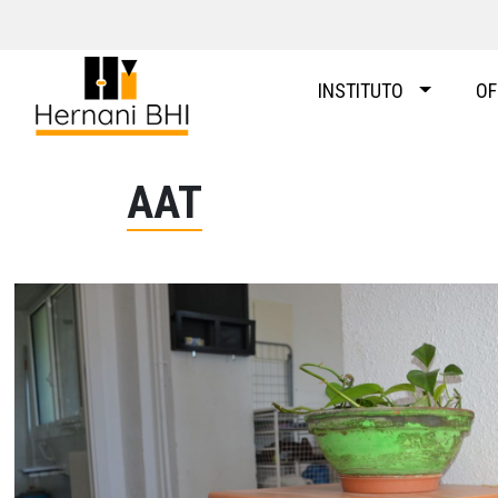
Skip
to
content
INSTITUTO
OF
AAT