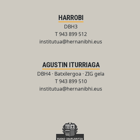
HARROBI
DBH3
T 943 899 512
institutua@hernanibhi.eus
AGUSTIN ITURRIAGA
DBH4 · Batxilergoa · ZIG gela
T 943 899 510
institutua@hernanibhi.eus