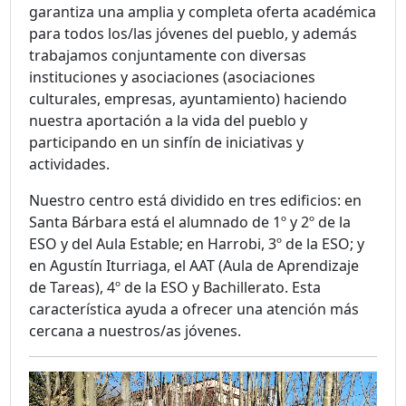
garantiza una amplia y completa oferta académica
para todos los/las jóvenes del pueblo, y además
trabajamos conjuntamente con diversas
instituciones y asociaciones (asociaciones
culturales, empresas, ayuntamiento) haciendo
nuestra aportación a la vida del pueblo y
participando en un sinfín de iniciativas y
actividades.
Nuestro centro está dividido en tres edificios: en
Santa Bárbara está el alumnado de 1º y 2º de la
ESO y del Aula Estable; en Harrobi, 3º de la ESO; y
en Agustín Iturriaga, el AAT (Aula de Aprendizaje
de Tareas), 4º de la ESO y Bachillerato. Esta
característica ayuda a ofrecer una atención más
cercana a nuestros/as jóvenes.
Reproductor
de