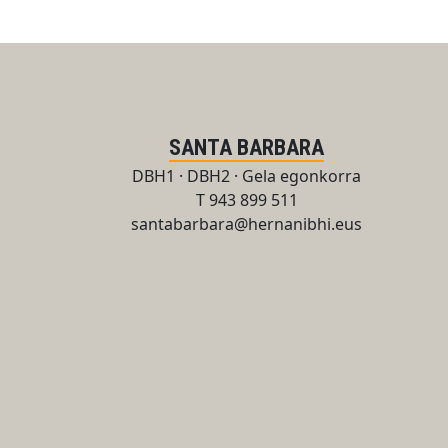
SANTA BARBARA
DBH1 · DBH2 · Gela egonkorra
T 943 899 511
santabarbara@hernanibhi.eus