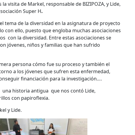
la visita de Markel, responsable de BIZIPOZA, y Lide,
asociación
Super H
.
l tema de la diversidad en la asignatura de proyecto
do con ello, puesto que engloba muchas asociaciones
os con la diversidad. Entre estas asociaciones se
on jóvenes, niños y familias que han sufrido
rimera persona cómo fue su proceso y también el
ntorno a los jóvenes que sufren esta enfermedad,
onseguir financiación para la investigación….
 una historia antigua que nos contó Lide,
llos con papiroflexia.
el y Lide.