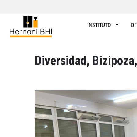
Skip
to
content
INSTITUTO
OF
Diversidad, Bizipoza