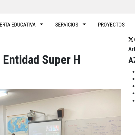
ERTA EDUCATIVA
SERVICIOS
PROYECTOS
Ar
, Entidad Super H
A