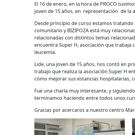
El 16 de enero, en la hora de PROCO tuvimos 
joven de 15 años, en representación de la 
Desde principio de curso estamos tratando e
comunitario y BIZIPOZA está muy relaciona
relacionadas con distintos temas relacionad
encuentra Super H, asociación que trabaja c
leucemia.
Lide, una joven de 15 años, nos contó en p
trabajo que realiza la asociación Super H e
cómo mejorar sus estancias hospitalarias, c
Fue una charla muy interesante, y siguiendo
terminamos haciendo entre todos unos curri
Gracias por acercaros a nuestro centro Mark