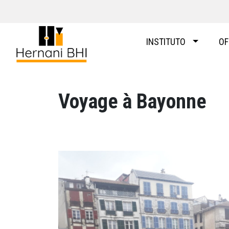
Skip
to
content
INSTITUTO
OF
Voyage à Bayonne