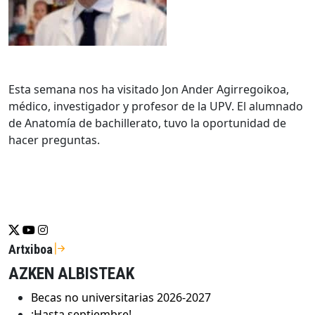
Esta semana nos ha visitado Jon Ander Agirregoikoa,
médico, investigador y profesor de la UPV. El alumnado
de Anatomía de bachillerato, tuvo la oportunidad de
hacer preguntas.
Se abrirá nueva ventana-twitter
Se abrirá nueva ventana-youtube
Se abrirá nueva ventana-instragram
Artxiboa
AZKEN ALBISTEAK
Becas no universitarias 2026-2027
¡Hasta septiembre!