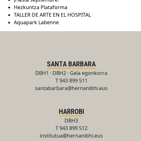
Hezkuntza Plataforma
TALLER DE ARTE EN EL HOSPITAL
Aquapark Labenne
SANTA BARBARA
DBH1 · DBH2 · Gela egonkorra
T 943 899 511
santabarbara@hernanibhi.eus
HARROBI
DBH3
T 943 899 512
institutua@hernanibhi.eus