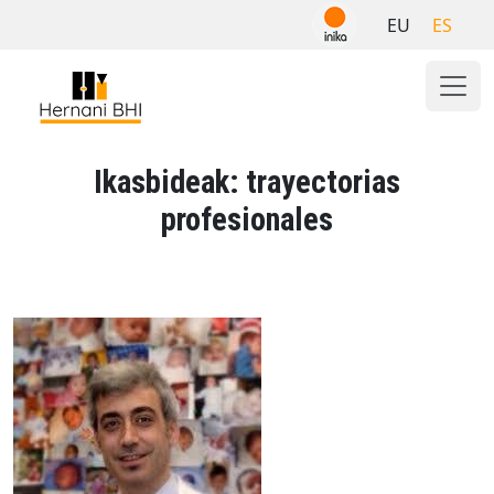
Skip
EU
ES
to
content
Ikasbideak: trayectorias
profesionales