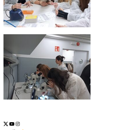
Se abrirá nueva ventana-twitter
Se abrirá nueva ventana-youtube
Se abrirá nueva ventana-instragram