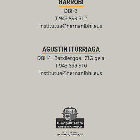
HARROBI
DBH3
T 943 899 512
institutua@hernanibhi.eus
AGUSTIN ITURRIAGA
DBH4 · Batxilergoa · ZIG gela
T 943 899 510
institutua@hernanibhi.eus