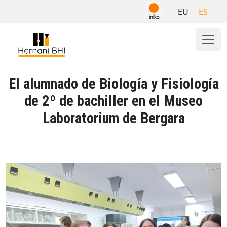
Skip
EU
ES
to
content
El alumnado de Biología y Fisiología
de 2º de bachiller en el Museo
Laboratorium de Bergara