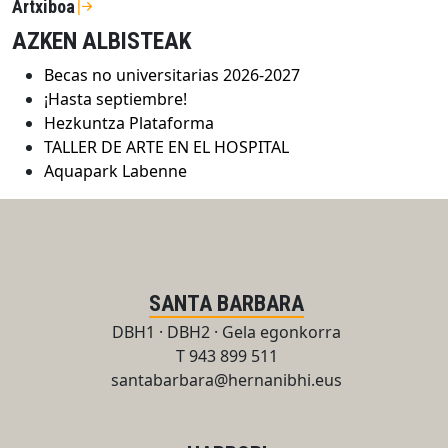
Artxiboa
AZKEN ALBISTEAK
Becas no universitarias 2026-2027
¡Hasta septiembre!
Hezkuntza Plataforma
TALLER DE ARTE EN EL HOSPITAL
Aquapark Labenne
SANTA BARBARA
DBH1 · DBH2 · Gela egonkorra
T 943 899 511
santabarbara@hernanibhi.eus