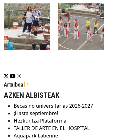
Se abrirá nueva ventana-twitter
Se abrirá nueva ventana-youtube
Se abrirá nueva ventana-instragram
Artxiboa
AZKEN ALBISTEAK
Becas no universitarias 2026-2027
¡Hasta septiembre!
Hezkuntza Plataforma
TALLER DE ARTE EN EL HOSPITAL
Aquapark Labenne