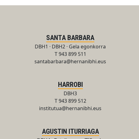
SANTA BARBARA
DBH1 · DBH2 · Gela egonkorra
T 943 899 511
santabarbara@hernanibhi.eus
HARROBI
DBH3
T 943 899 512
institutua@hernanibhi.eus
AGUSTIN ITURRIAGA