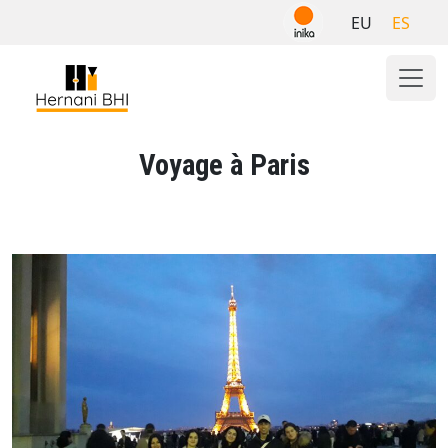
Skip
EU
ES
to
content
Voyage à Paris