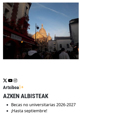
Se abrirá nueva ventana-twitter
Se abrirá nueva ventana-youtube
Se abrirá nueva ventana-instragram
Artxiboa
AZKEN ALBISTEAK
Becas no universitarias 2026-2027
¡Hasta septiembre!