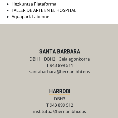
Hezkuntza Plataforma
TALLER DE ARTE EN EL HOSPITAL
Aquapark Labenne
SANTA BARBARA
DBH1 · DBH2 · Gela egonkorra
T 943 899 511
santabarbara@hernanibhi.eus
HARROBI
DBH3
T 943 899 512
institutua@hernanibhi.eus