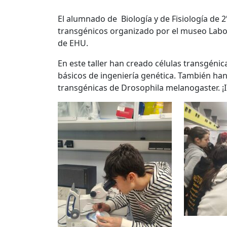
El alumnado de Biología y de Fisiología de 2º
transgénicos organizado por el museo Labor
de EHU.
En este taller han creado células transgéni
básicos de ingeniería genética. También han
transgénicas de Drosophila melanogaster. ¡I