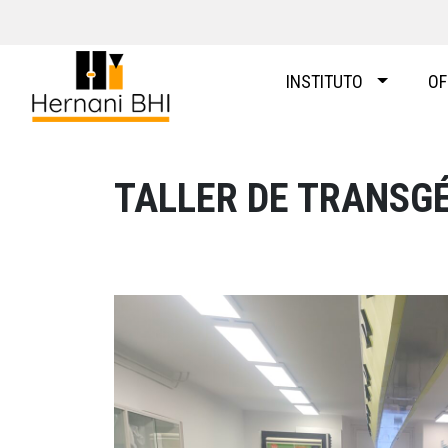
Skip
to
content
INSTITUTO
OF
TALLER DE TRANSG