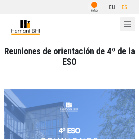
Skip
EU
ES
to
content
Reuniones de orientación de 4º de la
ESO