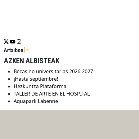
Se abrirá nueva ventana-twitter
Se abrirá nueva ventana-youtube
Se abrirá nueva ventana-instragram
Artxiboa
AZKEN ALBISTEAK
Becas no universitarias 2026-2027
¡Hasta septiembre!
Hezkuntza Plataforma
TALLER DE ARTE EN EL HOSPITAL
Aquapark Labenne