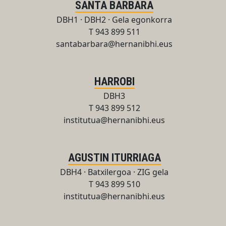
SANTA BARBARA
DBH1 · DBH2 · Gela egonkorra
T 943 899 511
santabarbara@hernanibhi.eus
HARROBI
DBH3
T 943 899 512
institutua@hernanibhi.eus
AGUSTIN ITURRIAGA
DBH4 · Batxilergoa · ZIG gela
T 943 899 510
institutua@hernanibhi.eus