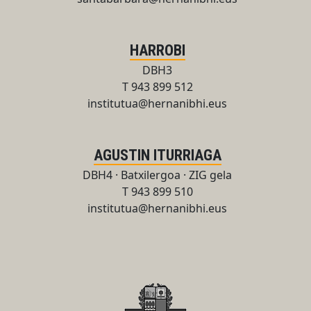
HARROBI
DBH3
T 943 899 512
institutua@hernanibhi.eus
AGUSTIN ITURRIAGA
DBH4 · Batxilergoa · ZIG gela
T 943 899 510
institutua@hernanibhi.eus