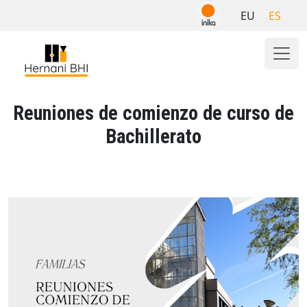
Skip
EU
ES
to
content
Reuniones de comienzo de curso de
Bachillerato