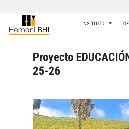
Skip
to
content
INSTITUTO
OF
Proyecto EDUCACIÓ
25-26