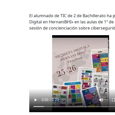
El alumnado de TIC de 2 de Bachillerato ha
Digital en HernaniBHI» en las aulas de 1º de
sesión de concienciación sobre ciberseguri