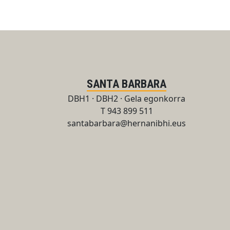
SANTA BARBARA
DBH1 · DBH2 · Gela egonkorra
T 943 899 511
santabarbara@hernanibhi.eus