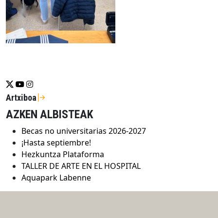
Se abrirá nueva ventana-twitter
Se abrirá nueva ventana-youtube
Se abrirá nueva ventana-instragram
Artxiboa
AZKEN ALBISTEAK
Becas no universitarias 2026-2027
¡Hasta septiembre!
Hezkuntza Plataforma
TALLER DE ARTE EN EL HOSPITAL
Aquapark Labenne