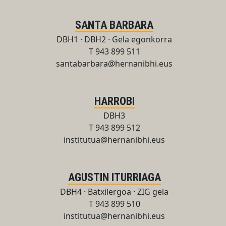
SANTA BARBARA
DBH1 · DBH2 · Gela egonkorra
T 943 899 511
santabarbara@hernanibhi.eus
HARROBI
DBH3
T 943 899 512
institutua@hernanibhi.eus
AGUSTIN ITURRIAGA
DBH4 · Batxilergoa · ZIG gela
T 943 899 510
institutua@hernanibhi.eus