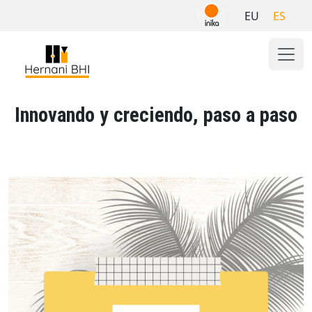
Skip
EU
ES
to
content
Innovando y creciendo, paso a paso