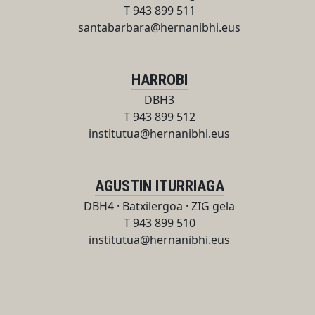
T 943 899 511
santabarbara@hernanibhi.eus
HARROBI
DBH3
T 943 899 512
institutua@hernanibhi.eus
AGUSTIN ITURRIAGA
DBH4 · Batxilergoa · ZIG gela
T 943 899 510
institutua@hernanibhi.eus