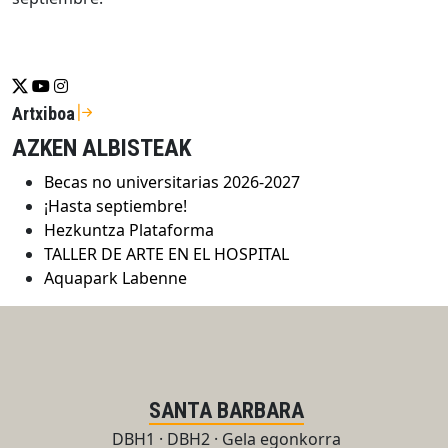
Se abrirá nueva ventana-twitter
Se abrirá nueva ventana-youtube
Se abrirá nueva ventana-instragram
Artxiboa
AZKEN ALBISTEAK
Becas no universitarias 2026-2027
¡Hasta septiembre!
Hezkuntza Plataforma
TALLER DE ARTE EN EL HOSPITAL
Aquapark Labenne
SANTA BARBARA
DBH1 · DBH2 · Gela egonkorra