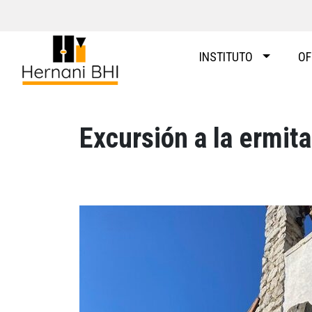
Skip
to
content
INSTITUTO
OF
Excursión a la ermit