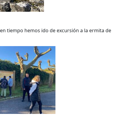
buen tiempo hemos ido de excursión a la ermita de