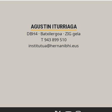
AGUSTIN ITURRIAGA
DBH4 · Batxilergoa · ZIG gela
T 943 899 510
institutua@hernanibhi.eus