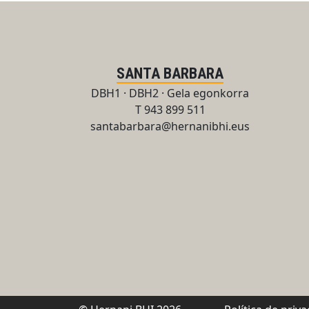
SANTA BARBARA
DBH1 · DBH2 · Gela egonkorra
T 943 899 511
santabarbara@hernanibhi.eus