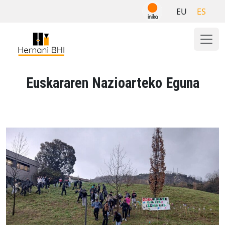
Skip
EU
ES
to
content
Euskararen Nazioarteko Eguna