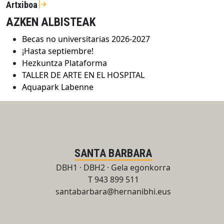
Artxiboa
AZKEN ALBISTEAK
Becas no universitarias 2026-2027
¡Hasta septiembre!
Hezkuntza Plataforma
TALLER DE ARTE EN EL HOSPITAL
Aquapark Labenne
SANTA BARBARA
DBH1 · DBH2 · Gela egonkorra
T 943 899 511
santabarbara@hernanibhi.eus