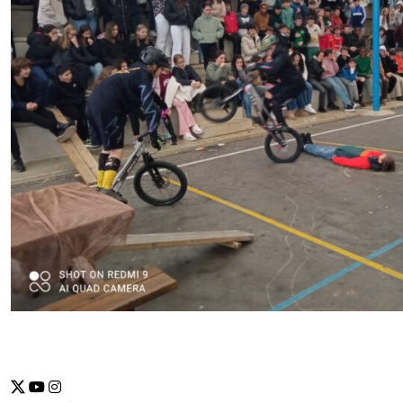
Se abrirá nueva ventana-twitter
Se abrirá nueva ventana-youtube
Se abrirá nueva ventana-instragram