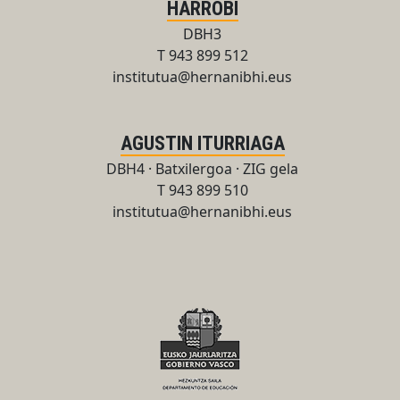
HARROBI
DBH3
T 943 899 512
institutua@hernanibhi.eus
AGUSTIN ITURRIAGA
DBH4 · Batxilergoa · ZIG gela
T 943 899 510
institutua@hernanibhi.eus