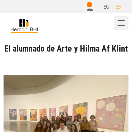
Skip
EU
ES
to
content
El alumnado de Arte y Hilma Af Klint