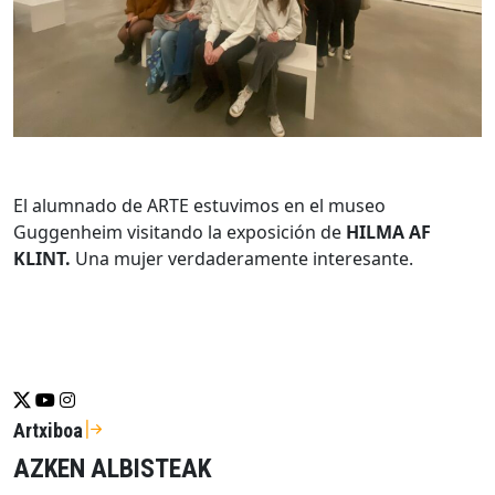
El alumnado de ARTE estuvimos en el museo
Guggenheim visitando la exposición de
HILMA AF
KLINT.
Una mujer verdaderamente interesante.
Se abrirá nueva ventana-twitter
Se abrirá nueva ventana-youtube
Se abrirá nueva ventana-instragram
Artxiboa
AZKEN ALBISTEAK