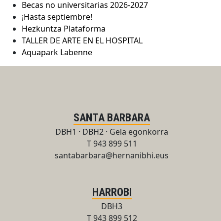
Becas no universitarias 2026-2027
¡Hasta septiembre!
Hezkuntza Plataforma
TALLER DE ARTE EN EL HOSPITAL
Aquapark Labenne
SANTA BARBARA
DBH1 · DBH2 · Gela egonkorra
T 943 899 511
santabarbara@hernanibhi.eus
HARROBI
DBH3
T 943 899 512