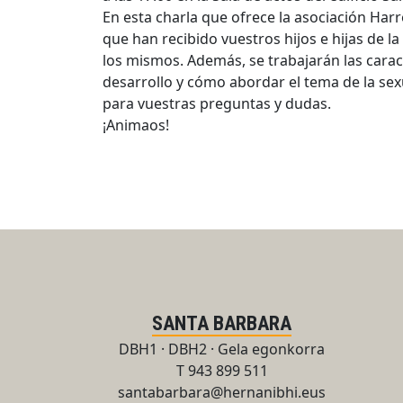
En esta charla que ofrece la asociación Har
que han recibido vuestros hijos e hijas de 
los mismos. Además, se trabajarán las carac
desarrollo y cómo abordar el tema de la sex
para vuestras preguntas y dudas.
¡Animaos!
SANTA BARBARA
DBH1 · DBH2 · Gela egonkorra
T 943 899 511
santabarbara@hernanibhi.eus