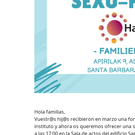
Hola familias,
Vuestr@s hij@s recibieron en marzo una for
instituto y ahora os queremos ofrecer una se
a las 17:00 en la Sala de actos del edificio S