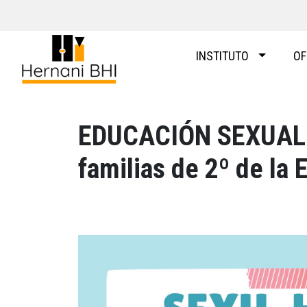
Skip
to
content
INSTITUTO
OF
EDUCACIÓN SEXUAL –
familias de 2º de la 