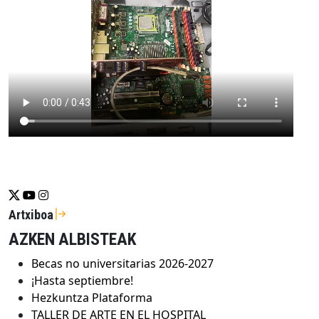
Se abrirá nueva ventana-twitter
Se abrirá nueva ventana-youtube
Se abrirá nueva ventana-instragram
Artxiboa
AZKEN ALBISTEAK
Becas no universitarias 2026-2027
¡Hasta septiembre!
Hezkuntza Plataforma
TALLER DE ARTE EN EL HOSPITAL