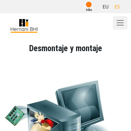
Skip
EU
ES
to
content
Desmontaje y montaje