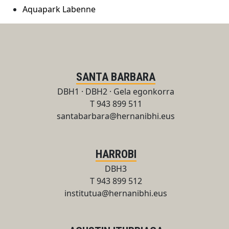
Aquapark Labenne
SANTA BARBARA
DBH1 · DBH2 · Gela egonkorra
T 943 899 511
santabarbara@hernanibhi.eus
HARROBI
DBH3
T 943 899 512
institutua@hernanibhi.eus