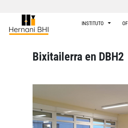
Skip
to
content
INSTITUTO
OF
Bixitailerra en DBH2