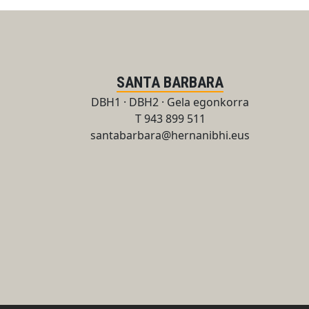
SANTA BARBARA
DBH1 · DBH2 · Gela egonkorra
T 943 899 511
santabarbara@hernanibhi.eus