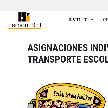
Skip
to
content
INSTITUTO
OF
ASIGNACIONES INDI
TRANSPORTE ESCO